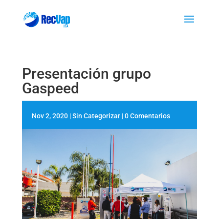
Presentación grupo
Gaspeed
Nov 2, 2020
|
Sin Categorizar
|
0 Comentarios